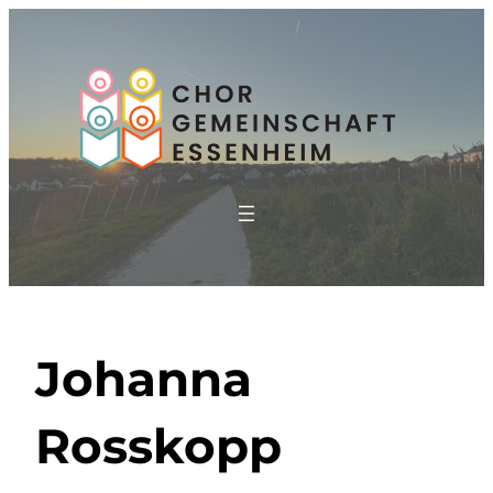
Zum
Inhalt
springen
Johanna
Rosskopp